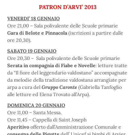
PATRON D’ARVI’ 2013
VENERDI’ 18 GENNAIO
Ore 21,00 – Sala polivalente delle Scuole primarie
Gara di Belote e Pinnacola
(iscrizioni a partire dalle
ore 20,30).
SABATO 19 GENNAIO
Ore 20,30 – Sala polivalente delle Scuole primarie
Serata in compagnia di Fiabe e Novelle
: letture tratte
da “Il fiore del leggendario valdostano” accompagnate
da melodie della tradizione valdostana arrangiate per
arpa a cura del
Gruppo Caronte
(Gabriella Tanfoglio
alle letture ed Elena Trovato all’Arpa).
DOMENICA 20 GENNAIO
Ore 11,00 – Santa Messa.
Ore 11,45 – Cappella di Saint Joseph
Aperitivo
offerto dall’Amministrazione Comunale e
consegna delle Pigotte
dell’ Unicef ai bimbi di Arvier