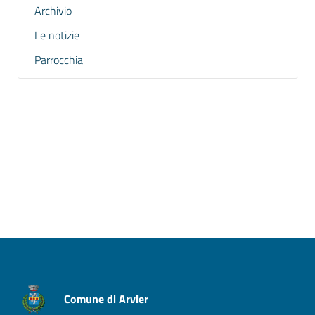
Archivio
Le notizie
Parrocchia
Pagina precedente
Pagina successiva
Comune di Arvier