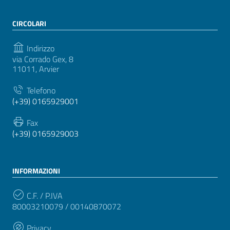
CIRCOLARI
Indirizzo
via Corrado Gex, 8
11011, Arvier
Telefono
(+39) 0165929001
Fax
(+39) 0165929003
INFORMAZIONI
C.F. / P.IVA
80003210079 / 00140870072
Privacy