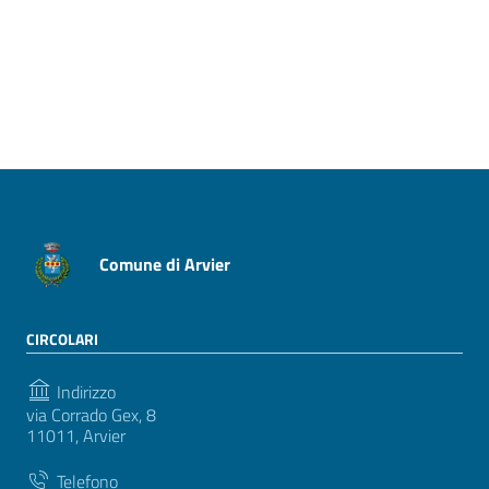
Pagina precedente
Pagina successiva
Comune di Arvier
CIRCOLARI
Indirizzo
via Corrado Gex, 8
11011, Arvier
Telefono