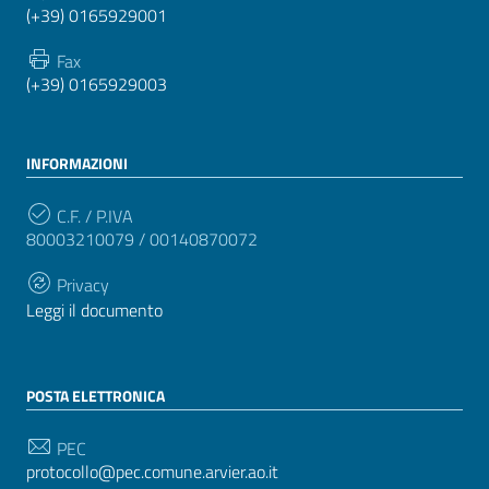
(+39) 0165929001
Fax
(+39) 0165929003
INFORMAZIONI
C.F. / P.IVA
80003210079 / 00140870072
Privacy
Leggi il documento
POSTA ELETTRONICA
PEC
protocollo@pec.comune.arvier.ao.it