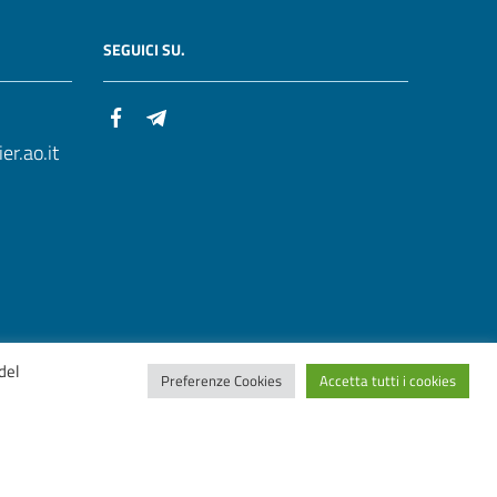
SEGUICI SU.
r.ao.it
del
Preferenze Cookies
Accetta tutti i cookies