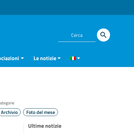
ciazioni
Le notizie
ategorie
Archivio
Foto del mese
Ultime notizie