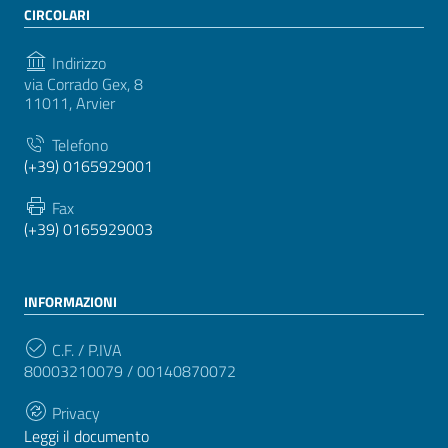
CIRCOLARI
Indirizzo
via Corrado Gex, 8
11011, Arvier
Telefono
(+39) 0165929001
Fax
(+39) 0165929003
INFORMAZIONI
C.F. / P.IVA
80003210079 / 00140870072
Privacy
Leggi il documento