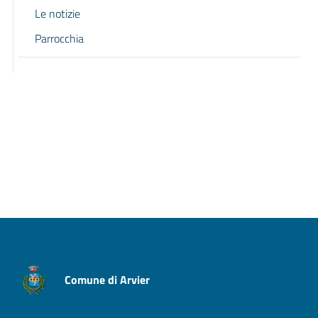
Le notizie
Parrocchia
Pagina precedente
Pagina successiva
Comune di Arvier