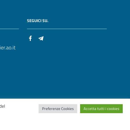
SEGUICI SU.
r.ao.it
del
Preferenze Cookies
Accetta tutti i cookies