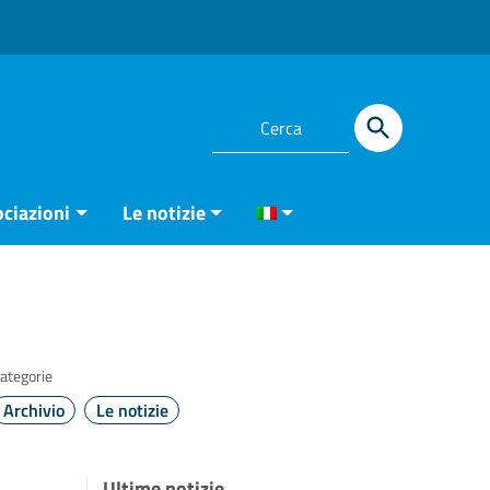
ciazioni
Le notizie
ategorie
Archivio
Le notizie
Ultime notizie