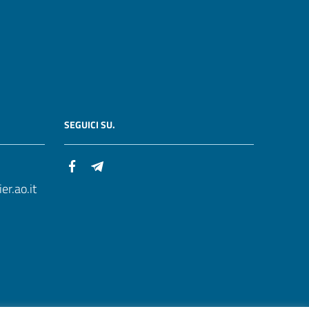
SEGUICI SU.
r.ao.it