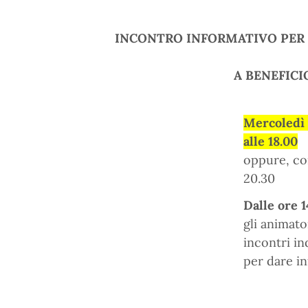
INCONTRO INFORMATIVO PER I
A BENEFICI
Mercoledì 
alle 18.00
oppure, co
20.30
Dalle ore 1
gli animato
incontri in
per dare i