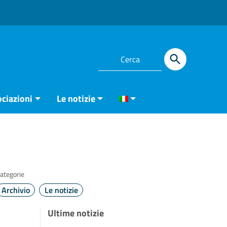
ciazioni
Le notizie
ategorie
Archivio
Le notizie
Ultime notizie