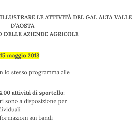
LLUSTRARE LE ATTIVITÀ DEL GAL ALTA VALLE
D’AOSTA
O DELLE AZIENDE AGRICOLE
15 maggio 2013
n lo stesso programma alle
4.00 attività di sportello:
ri sono a disposizione per
dividuali
nformazioni sui bandi