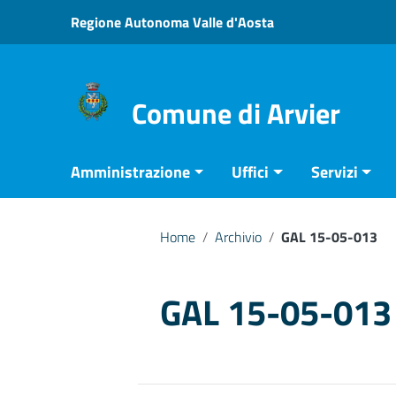
Vai ai contenuti
Regione Autonoma Valle d'Aosta
Vai al menu di navigazione
Vai al footer
Comune di Arvier
Amministrazione
Uffici
Servizi
Home
/
Archivio
/
GAL 15-05-013
GAL 15-05-013