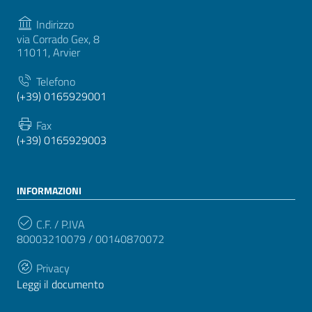
Indirizzo
via Corrado Gex, 8
11011, Arvier
Telefono
(+39) 0165929001
Fax
(+39) 0165929003
INFORMAZIONI
C.F. / P.IVA
80003210079 / 00140870072
Privacy
Leggi il documento