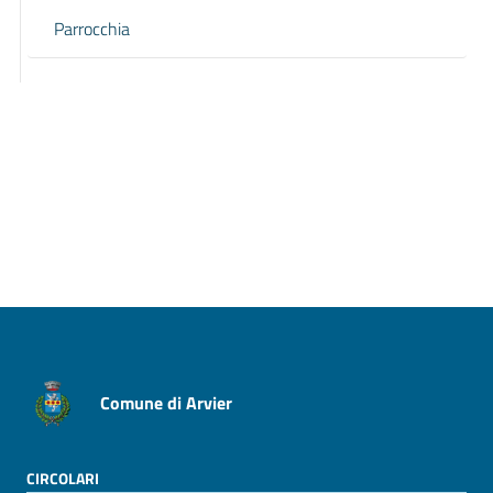
Parrocchia
Pagina precedente
Pagina successiva
Comune di Arvier
CIRCOLARI