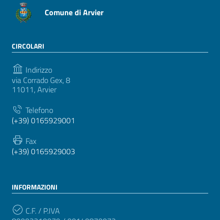
Comune di Arvier
CIRCOLARI
Indirizzo
via Corrado Gex, 8
11011, Arvier
Telefono
(+39) 0165929001
Fax
(+39) 0165929003
INFORMAZIONI
C.F. / P.IVA