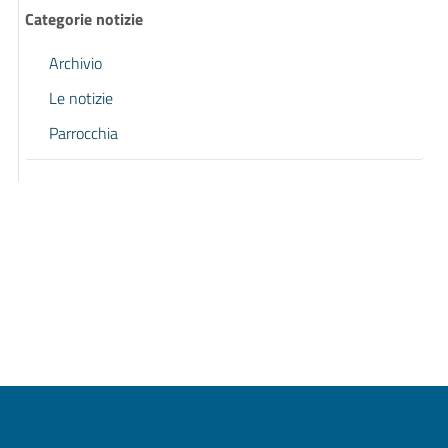
Categorie notizie
Archivio
Le notizie
Parrocchia
Pagina precedente
Pagina successiva