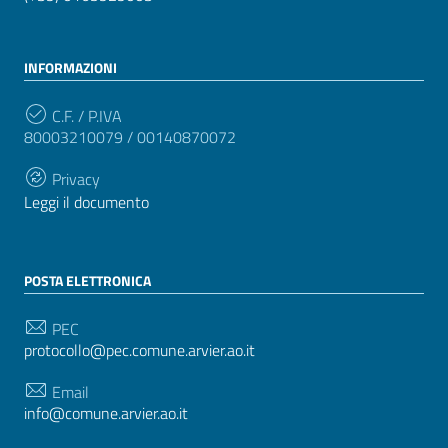
INFORMAZIONI
C.F. / P.IVA
80003210079 / 00140870072
Privacy
Leggi il documento
POSTA ELETTRONICA
PEC
protocollo@pec.comune.arvier.ao.it
Email
info@comune.arvier.ao.it