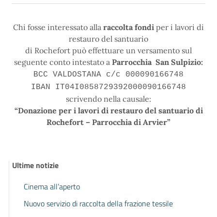
Chi fosse interessato alla
raccolta fondi
per i lavori di
restauro del santuario
di Rochefort può effettuare un versamento sul
seguente conto intestato a
Parrocchia San Sulpizio:
BCC VALDOSTANA c/c 000090166748
IBAN IT04I0858729392000090166748
scrivendo nella causale:
“Donazione per i lavori di restauro del santuario di
Rochefort – Parrocchia di Arvier”
Ultime notizie
Cinema all’aperto
Nuovo servizio di raccolta della frazione tessile