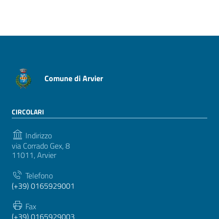
Pagina precedente
Pagina successiva
Comune di Arvier
CIRCOLARI
Indirizzo
via Corrado Gex, 8
11011, Arvier
Telefono
(+39) 0165929001
Fax
(+39) 0165929003