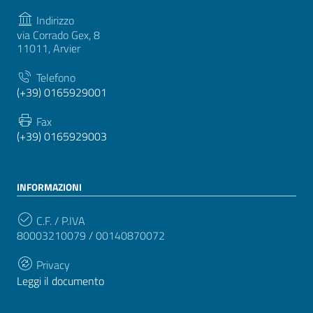
Indirizzo
via Corrado Gex, 8
11011, Arvier
Telefono
(+39) 0165929001
Fax
(+39) 0165929003
INFORMAZIONI
C.F. / P.IVA
80003210079 / 00140870072
Privacy
Leggi il documento