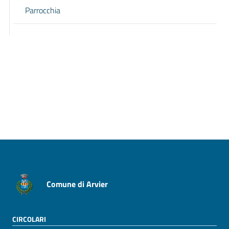
Parrocchia
Pagina precedente
Pagina successiva
Comune di Arvier
CIRCOLARI