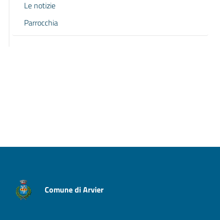
Le notizie
Parrocchia
Pagina precedente
Pagina successiva
Comune di Arvier