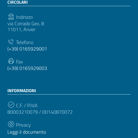
CIRCOLARI
Indirizzo
via Corrado Gex, 8
11011, Arvier
Telefono
(+39) 0165929001
Fax
(+39) 0165929003
INFORMAZIONI
C.F. / P.IVA
80003210079 / 00140870072
Privacy
Leggi il documento