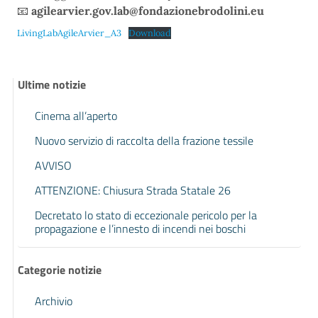
📧
agilearvier.gov.lab@fondazionebrodolini.eu
LivingLabAgileArvier_A3
Download
Ultime notizie
Cinema all’aperto
Nuovo servizio di raccolta della frazione tessile
AVVISO
ATTENZIONE: Chiusura Strada Statale 26
Decretato lo stato di eccezionale pericolo per la
propagazione e l’innesto di incendi nei boschi
Categorie notizie
Archivio