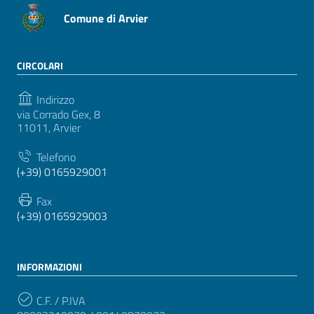
Comune di Arvier
CIRCOLARI
Indirizzo
via Corrado Gex, 8
11011, Arvier
Telefono
(+39) 0165929001
Fax
(+39) 0165929003
INFORMAZIONI
C.F. / P.IVA