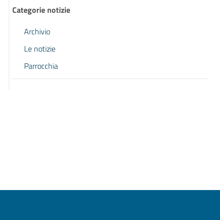
Categorie notizie
Archivio
Le notizie
Parrocchia
Pagina precedente
Pagina successiva