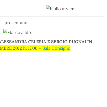
presentano:
ALESSANDRA CELESIA E SERGIO PUGNALIN
MBRE 2012 h. 17.00 –
Sala Consiglio