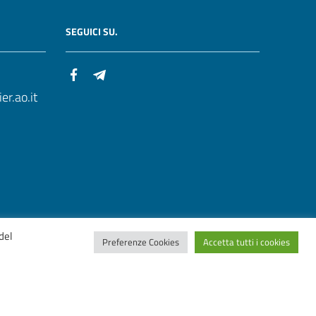
SEGUICI SU.
r.ao.it
del
Preferenze Cookies
Accetta tutti i cookies