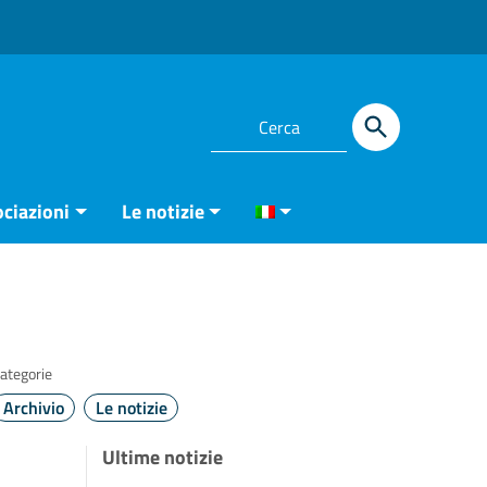
ciazioni
Le notizie
ategorie
Archivio
Le notizie
Ultime notizie