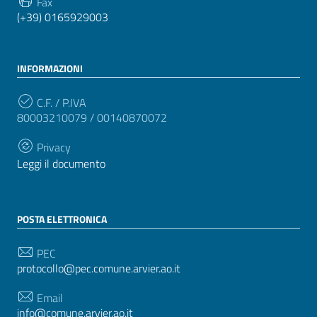
Fax
(+39) 0165929003
INFORMAZIONI
C.F. / P.IVA
80003210079 / 00140870072
Privacy
Leggi il documento
POSTA ELETTRONICA
PEC
protocollo@pec.comune.arvier.ao.it
Email
info@comune.arvier.ao.it