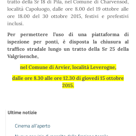
tratto della Sr 18 di Pila, nel Comune di Charvensod,
località Capoluogo, dalle ore 8.00 del 19 ottobre alle
ore 18.00 del 30 ottobre 2015, festivi e prefestivi
inclusi.
Per permettere l’uso di una piattaforma di
ispezione per ponti, è disposta la chiusura al
traffico stradale lungo un tratto della Sr 25 della
Valgrisenche,
nel Comune di Arvier, località Leverogne,
dalle ore 8.30 alle ore 12.30 di giovedì 15 ottobre
2015.
Ultime notizie
Cinema all’aperto