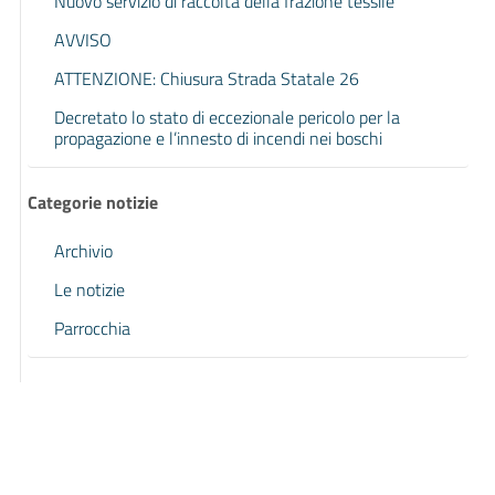
Nuovo servizio di raccolta della frazione tessile
AVVISO
ATTENZIONE: Chiusura Strada Statale 26
Decretato lo stato di eccezionale pericolo per la
propagazione e l’innesto di incendi nei boschi
Categorie notizie
Archivio
Le notizie
Parrocchia