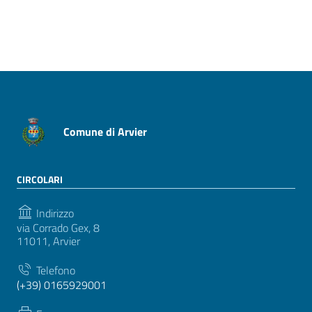
Pagina precedente
Pagina successiva
Comune di Arvier
CIRCOLARI
Indirizzo
via Corrado Gex, 8
11011, Arvier
Telefono
(+39) 0165929001