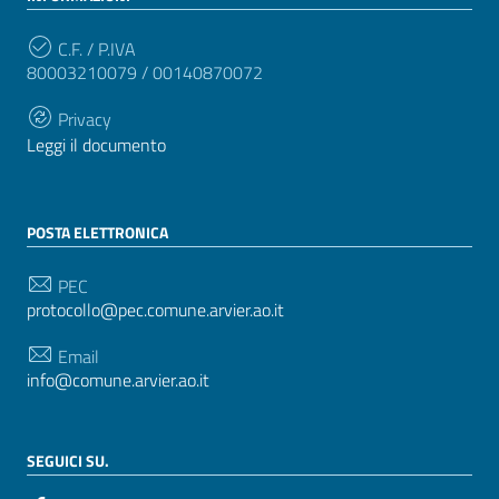
C.F. / P.IVA
80003210079 / 00140870072
Privacy
Leggi il documento
POSTA ELETTRONICA
PEC
protocollo@pec.comune.arvier.ao.it
Email
info@comune.arvier.ao.it
SEGUICI SU.