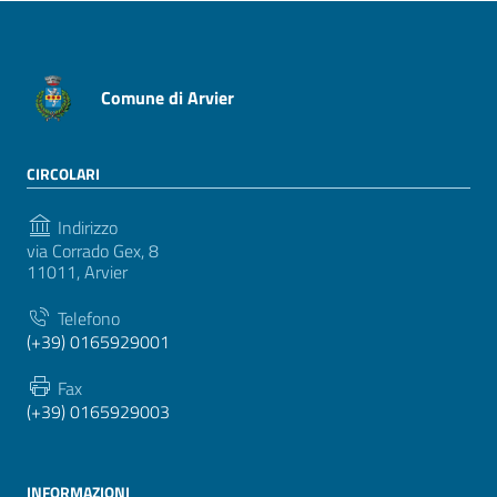
Comune di Arvier
CIRCOLARI
Indirizzo
via Corrado Gex, 8
11011, Arvier
Telefono
(+39) 0165929001
Fax
(+39) 0165929003
INFORMAZIONI