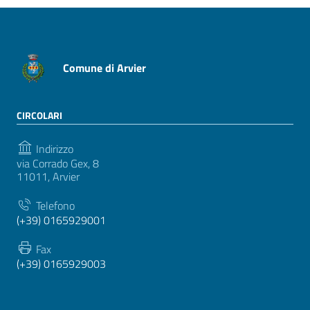
Comune di Arvier
CIRCOLARI
Indirizzo
via Corrado Gex, 8
11011, Arvier
Telefono
(+39) 0165929001
Fax
(+39) 0165929003