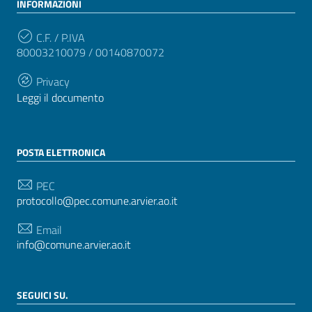
INFORMAZIONI
C.F. / P.IVA
80003210079 / 00140870072
Privacy
Leggi il documento
POSTA ELETTRONICA
PEC
protocollo@pec.comune.arvier.ao.it
Email
info@comune.arvier.ao.it
SEGUICI SU.