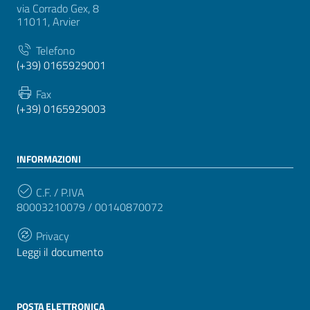
via Corrado Gex, 8
11011, Arvier
Telefono
(+39) 0165929001
Fax
(+39) 0165929003
INFORMAZIONI
C.F. / P.IVA
80003210079 / 00140870072
Privacy
Leggi il documento
POSTA ELETTRONICA