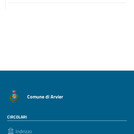
Pagina precedente
Pagina successiva
Comune di Arvier
CIRCOLARI
Indirizzo