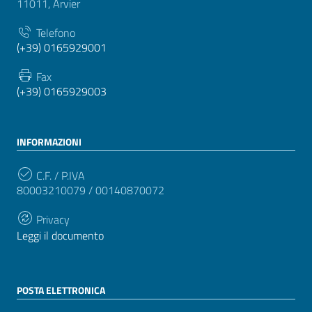
11011, Arvier
Telefono
(+39) 0165929001
Fax
(+39) 0165929003
INFORMAZIONI
C.F. / P.IVA
80003210079 / 00140870072
Privacy
Leggi il documento
POSTA ELETTRONICA