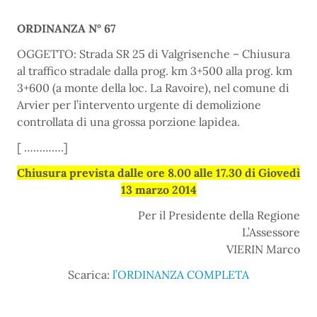
ORDINANZA N° 67
OGGETTO: Strada SR 25 di Valgrisenche – Chiusura
al traffico stradale dalla prog. km 3+500 alla prog. km
3+600 (a monte della loc. La Ravoire), nel comune di
Arvier per l’intervento urgente di demolizione
controllata di una grossa porzione lapidea.
[ ………….]
Chiusura prevista dalle ore 8.00 alle 17.30 di Giovedì
13 marzo 2014
Per il Presidente della Regione
L’Assessore
VIERIN Marco
Scarica:
l’ORDINANZA COMPLETA