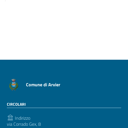
Pagina precedente
Pagina successiva
Comune di Arvier
CIRCOLARI
Indirizzo
via Corrado Gex, 8