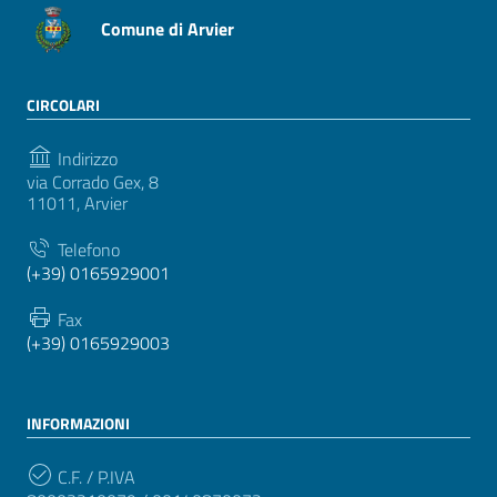
Comune di Arvier
CIRCOLARI
Indirizzo
via Corrado Gex, 8
11011, Arvier
Telefono
(+39) 0165929001
Fax
(+39) 0165929003
INFORMAZIONI
C.F. / P.IVA