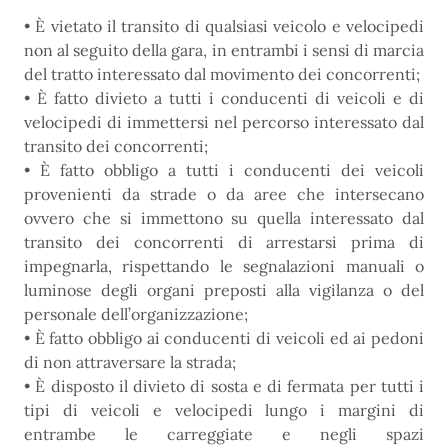
• È vietato il transito di qualsiasi veicolo e velocipedi
non al seguito della gara, in entrambi i sensi di marcia
del tratto interessato dal movimento dei concorrenti;
• È fatto divieto a tutti i conducenti di veicoli e di
velocipedi di immettersi nel percorso interessato dal
transito dei concorrenti;
• È fatto obbligo a tutti i conducenti dei veicoli
provenienti da strade o da aree che intersecano
ovvero che si immettono su quella interessato dal
transito dei concorrenti di arrestarsi prima di
impegnarla, rispettando le segnalazioni manuali o
luminose degli organi preposti alla vigilanza o del
personale dell’organizzazione;
• È fatto obbligo ai conducenti di veicoli ed ai pedoni
di non attraversare la strada;
• È disposto il divieto di sosta e di fermata per tutti i
tipi di veicoli e velocipedi lungo i margini di
entrambe le carreggiate e negli spazi