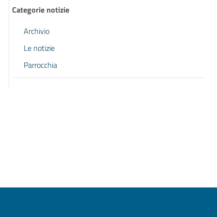
Categorie notizie
Archivio
Le notizie
Parrocchia
Pagina precedente
Pagina successiva