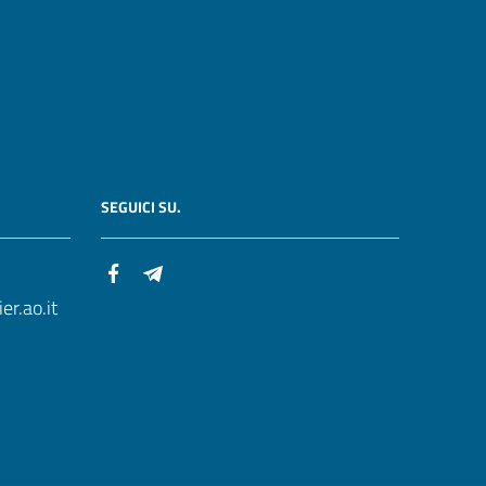
SEGUICI SU.
r.ao.it