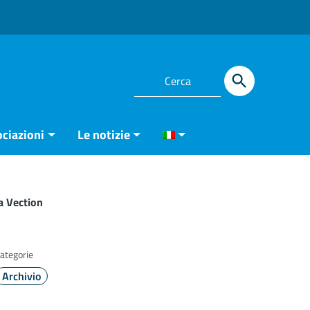
ciazioni
Le notizie
a Vection
ategorie
Archivio