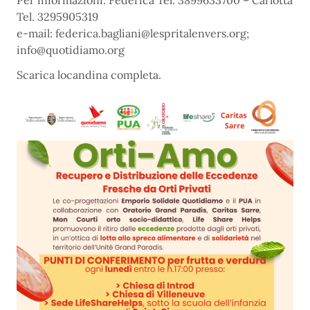
Per informazioni: Federica Tel. 3899633700 – Carlotta
Tel. 3295905319
e-mail: federica.bagliani@lespritalenvers.org;
info@quotidiamo.org
Scarica locandina completa.