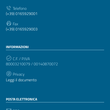
Telefono
(+39) 0165929001
Fax
(+39) 0165929003
INFORMAZIONI
C.F. / P.IVA
80003210079 / 00140870072
Privacy
Leggi il documento
POSTA ELETTRONICA