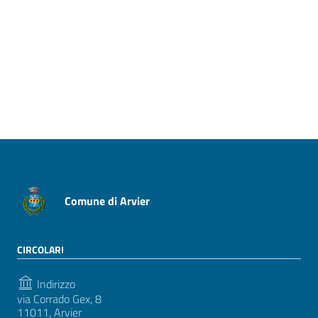
Pagina precedente
Pagina successiva
Comune di Arvier
CIRCOLARI
Indirizzo
via Corrado Gex, 8
11011, Arvier