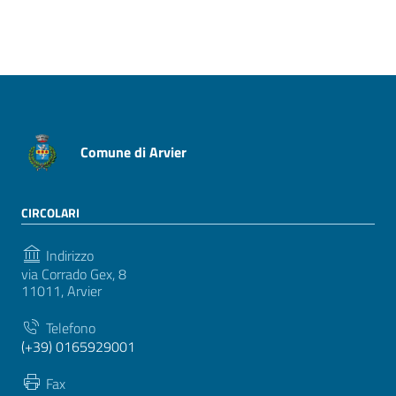
Pagina precedente
Pagina successiva
Comune di Arvier
CIRCOLARI
Indirizzo
via Corrado Gex, 8
11011, Arvier
Telefono
(+39) 0165929001
Fax