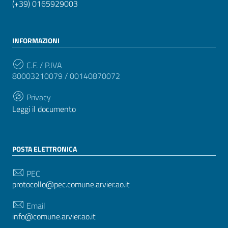
(+39) 0165929003
INFORMAZIONI
C.F. / P.IVA
80003210079 / 00140870072
Privacy
Leggi il documento
POSTA ELETTRONICA
PEC
protocollo@pec.comune.arvier.ao.it
Email
info@comune.arvier.ao.it