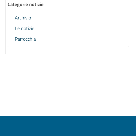
Categorie notizie
Archivio
Le notizie
Parrocchia
Pagina precedente
Pagina successiva