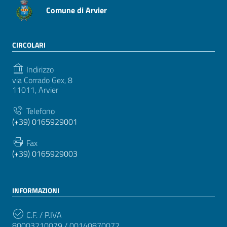
Comune di Arvier
CIRCOLARI
Indirizzo
via Corrado Gex, 8
11011, Arvier
Telefono
(+39) 0165929001
Fax
(+39) 0165929003
INFORMAZIONI
C.F. / P.IVA
80003210079 / 00140870072