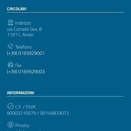
CIRCOLARI
Indirizzo
via Corrado Gex, 8
11011, Arvier
Telefono
(+39) 0165929001
Fax
(+39) 0165929003
INFORMAZIONI
C.F. / P.IVA
80003210079 / 00140870072
Privacy