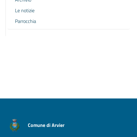
Le notizie
Parrocchia
Pagina precedente
Pagina successiva
Comune di Arvier