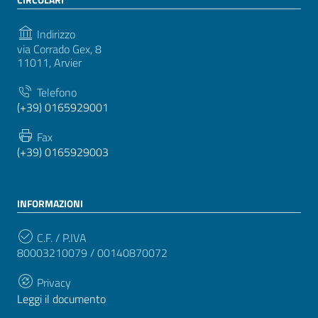
Indirizzo
via Corrado Gex, 8
11011, Arvier
Telefono
(+39) 0165929001
Fax
(+39) 0165929003
INFORMAZIONI
C.F. / P.IVA
80003210079 / 00140870072
Privacy
Leggi il documento