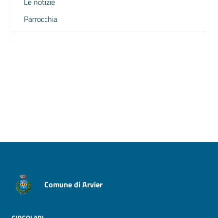
Le notizie
Parrocchia
Pagina precedente
Pagina successiva
Comune di Arvier
CIRCOLARI