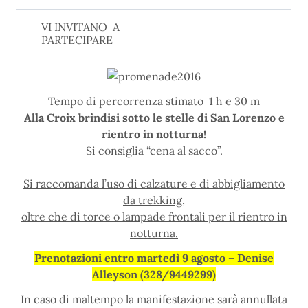
VI INVITANO A
PARTECIPARE
Tempo di percorrenza stimato 1 h e 30 m
Alla Croix brindisi sotto le stelle di San Lorenzo e
rientro in notturna!
Si consiglia “cena al sacco”.
Si raccomanda l’uso di calzature e di abbigliamento
da trekking,
oltre che di torce o lampade frontali per il rientro in
notturna.
Prenotazioni entro martedì 9 agosto – Denise
Alleyson (328/9449299)
In caso di maltempo la manifestazione sarà annullata