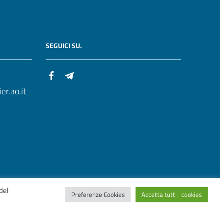
SEGUICI SU.
r.ao.it
del
Preferenze Cookies
Accetta tutti i cookies