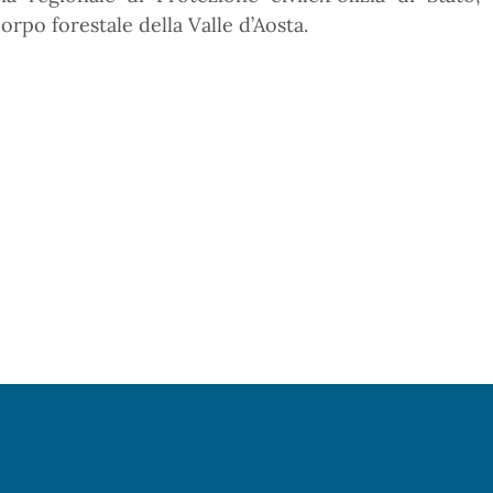
orpo forestale della Valle d’Aosta.
Pagina precedente
Pagina successiva