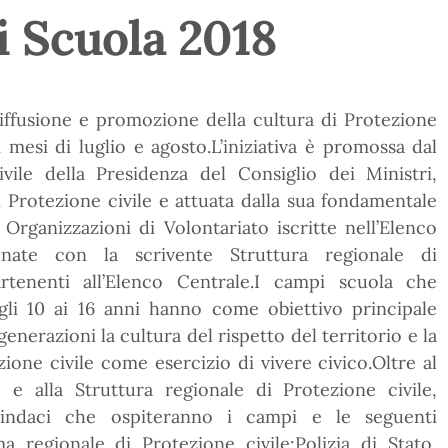
 Scuola 2018
iffusione e promozione della cultura di Protezione
 mesi di luglio e agosto.L’iniziativa è promossa dal
vile della Presidenza del Consiglio dei Ministri,
 Protezione civile e attuata dalla sua fondamentale
rganizzazioni di Volontariato iscritte nell’Elenco
ionate con la scrivente Struttura regionale di
rtenenti all’Elenco Centrale.I campi scuola che
gli 10 ai 16 anni hanno come obiettivo principale
generazioni la cultura del rispetto del territorio e la
zione civile come esercizio di vivere civico.Oltre al
e e alla Struttura regionale di Protezione civile,
Sindaci che ospiteranno i campi e le seguenti
 regionale di Protezione civile:Polizia di Stato,