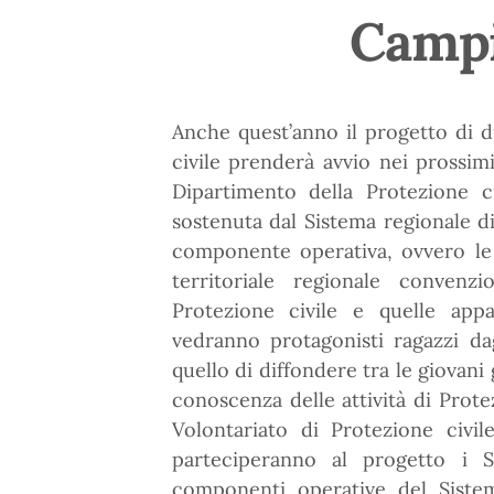
Campi
Anche quest’anno il progetto di d
civile prenderà avvio nei prossimi
Dipartimento della Protezione ci
sostenuta dal Sistema regionale di
componente operativa, ovvero le O
territoriale regionale convenz
Protezione civile e quelle appa
vedranno protagonisti ragazzi da
quello di diffondere tra le giovani 
conoscenza delle attività di Prote
Volontariato di Protezione civil
parteciperanno al progetto i 
componenti operative del Sistema