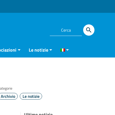
ciazioni
Le notizie
ategorie
Archivio
Le notizie
Ultime notizie