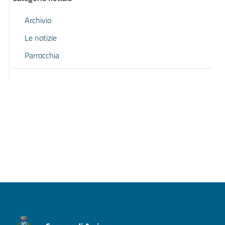
Archivio
Le notizie
Parrocchia
Pagina precedente
Pagina successiva