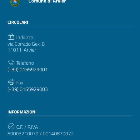
Comune di Arvier
CIRCOLARI
Indirizzo
via Corrado Gex, 8
11011, Arvier
Telefono
(+39) 0165929001
Fax
(+39) 0165929003
INFORMAZIONI
C.F. / P.IVA
80003210079 / 00140870072