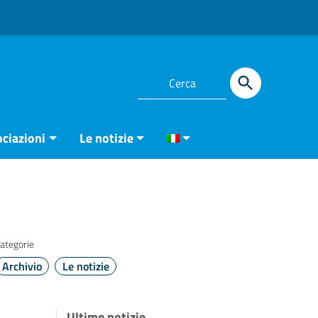
ciazioni
Le notizie
ategorie
Archivio
Le notizie
Ultime notizie