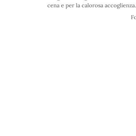
cena e per la calorosa accoglienza.
F