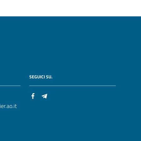
SEGUICI SU.
r.ao.it