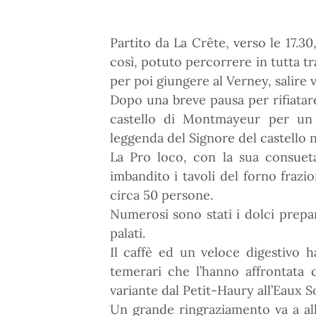
Partito da La Crête, verso le 17.3
così, potuto percorrere in tutta tr
per poi giungere al Verney, salire 
Dopo una breve pausa per rifiatare 
castello di Montmayeur per un v
leggenda del Signore del castello
La Pro loco, con la sua consueta 
imbandito i tavoli del forno frazi
circa 50 persone.
Numerosi sono stati i dolci prepar
palati.
Il caffè ed un veloce digestivo ha
temerari che l’hanno affrontata co
variante dal Petit-Haury all’Eaux S
Un grande ringraziamento va a all