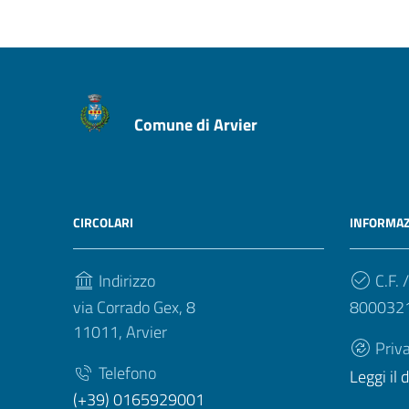
Comune di Arvier
CIRCOLARI
INFORMAZ
Indirizzo
C.F. /
via Corrado Gex, 8
800032
11011, Arvier
Priv
Telefono
Leggi il
(+39) 0165929001