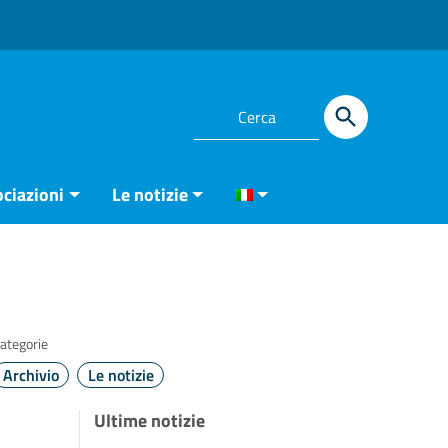
ciazioni
Le notizie
ategorie
Archivio
Le notizie
Ultime notizie