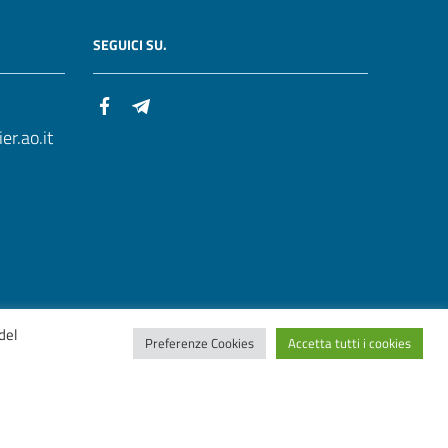
SEGUICI SU.
r.ao.it
del
Preferenze Cookies
Accetta tutti i cookies