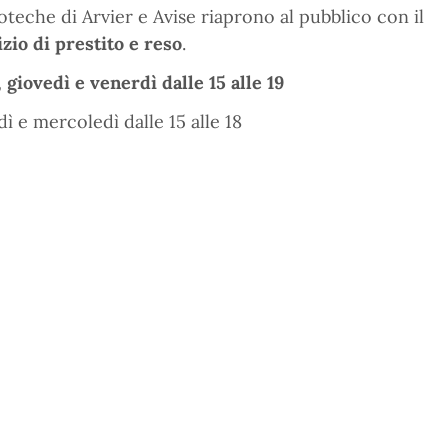
ioteche di Arvier e Avise riaprono al pubblico con il
izio di prestito e reso
.
 giovedì e venerdì dalle 15 alle 19
ì e mercoledì dalle 15 alle 18