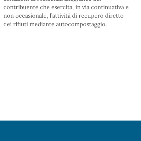
contribuente che esercita, in via continuativa e
non occasionale, l’attività di recupero diretto
dei rifiuti mediante autocompostaggio.
Pagina precedente
Pagina successiva