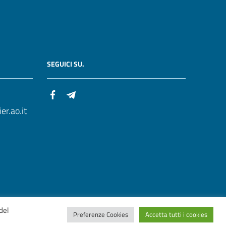
SEGUICI SU.
r.ao.it
del
Preferenze Cookies
Accetta tutti i cookies