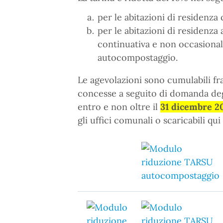
per le abitazioni di residenz
per le abitazioni di residenza 
continuativa e non occasionale,
autocompostaggio.
Le agevolazioni sono cumulabili fra
concesse a seguito di domanda degli 
entro e non oltre il
31 dicembre 2
gli uffici comunali o scaricabili qui