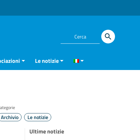
ciazioni
Le notizie
ategorie
Archivio
Le notizie
Ultime notizie