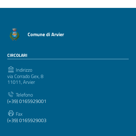
Comune di Arvier
CIRCOLARI
Indirizzo
via Corrado Gex, 8
11011, Arvier
Telefono
(+39) 0165929001
Fax
(+39) 0165929003