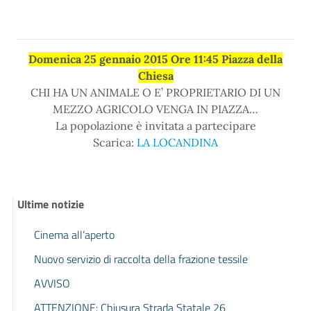
Domenica 25 gennaio 2015 Ore 11:45 Piazza della
Chiesa
CHI HA UN ANIMALE O E’ PROPRIETARIO DI UN
MEZZO AGRICOLO VENGA IN PIAZZA…
La popolazione è invitata a partecipare
Scarica:
LA LOCANDINA
Ultime notizie
Cinema all’aperto
Nuovo servizio di raccolta della frazione tessile
AVVISO
ATTENZIONE: Chiusura Strada Statale 26