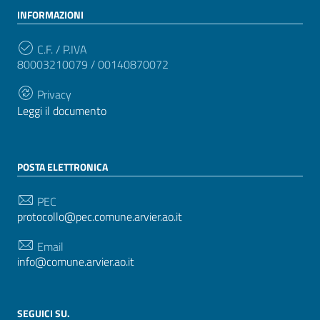
INFORMAZIONI
C.F. / P.IVA
80003210079 / 00140870072
Privacy
Leggi il documento
POSTA ELETTRONICA
PEC
protocollo@pec.comune.arvier.ao.it
Email
info@comune.arvier.ao.it
SEGUICI SU.