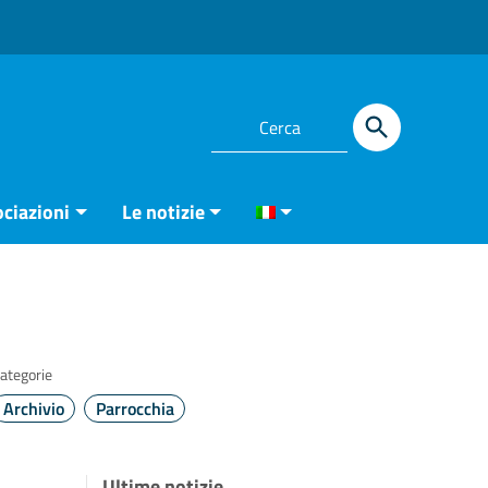
ciazioni
Le notizie
ategorie
Archivio
Parrocchia
Ultime notizie