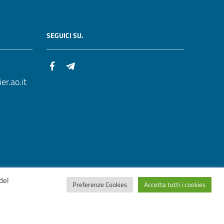
SEGUICI SU.
r.ao.it
del
Preferenze Cookies
Accetta tutti i cookies