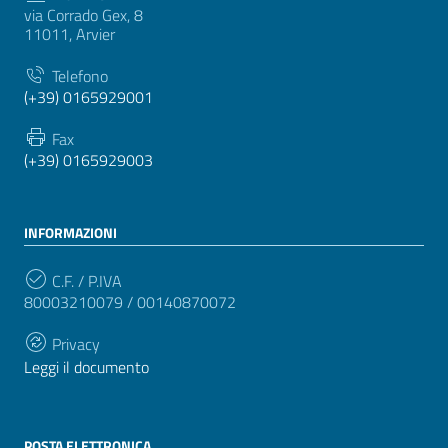
via Corrado Gex, 8
11011, Arvier
Telefono
(+39) 0165929001
Fax
(+39) 0165929003
INFORMAZIONI
C.F. / P.IVA
80003210079 / 00140870072
Privacy
Leggi il documento
POSTA ELETTRONICA