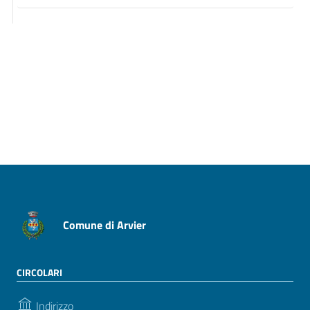
Pagina precedente
Pagina successiva
Comune di Arvier
CIRCOLARI
Indirizzo