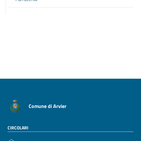
Pagina precedente
Pagina successiva
Comune di Arvier
CIRCOLARI