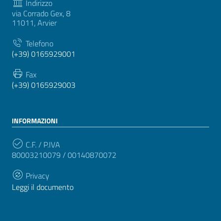
Indirizzo
via Corrado Gex, 8
11011, Arvier
Telefono
(+39) 0165929001
Fax
(+39) 0165929003
INFORMAZIONI
C.F. / P.IVA
80003210079 / 00140870072
Privacy
Leggi il documento