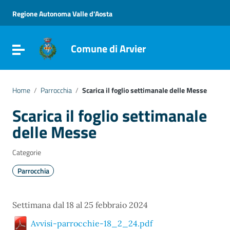
Vai ai contenuti
Vai al menu di navigazione
Regione Autonoma Valle d'Aosta
Vai al footer
Comune di Arvier
Attiva / disattiva la navigazione
Home
/
Parrocchia
/
Scarica il foglio settimanale delle Messe
Scarica il foglio settimanale
delle Messe
Categorie
Parrocchia
Settimana dal 18 al 25 febbraio 2024
Avvisi-parrocchie-18_2_24.pdf