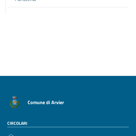
Pagina precedente
Pagina successiva
Comune di Arvier
CIRCOLARI