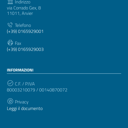
Indirizzo
via Corrado Gex, 8
11011, Arvier
Telefono
(+39) 0165929001
Fax
(+39) 0165929003
INFORMAZIONI
C.F. / P.IVA
80003210079 / 00140870072
Privacy
Leggi il documento