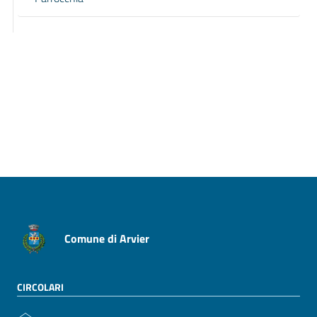
Pagina precedente
Pagina successiva
Comune di Arvier
CIRCOLARI