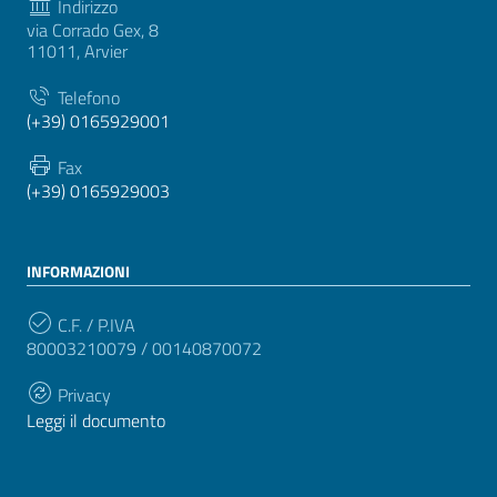
Indirizzo
via Corrado Gex, 8
11011, Arvier
Telefono
(+39) 0165929001
Fax
(+39) 0165929003
INFORMAZIONI
C.F. / P.IVA
80003210079 / 00140870072
Privacy
Leggi il documento