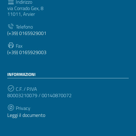
Indirizzo
via Corrado Gex, 8
11011, Arvier
Telefono
(+39) 0165929001
Fax
(+39) 0165929003
INFORMAZIONI
C.F. / P.IVA
80003210079 / 00140870072
Privacy
Leggi il documento