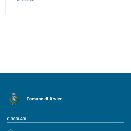
Pagina precedente
Pagina successiva
Comune di Arvier
CIRCOLARI