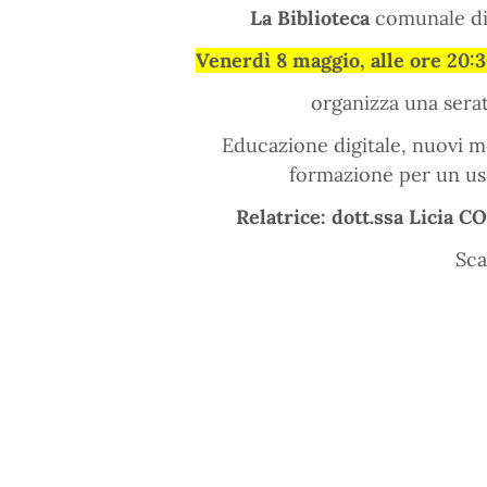
La Biblioteca
comunale di 
Venerdì 8 maggio, alle ore 20:3
organizza una serata
Educazione digitale, nuovi me
formazione per un uso
Relatrice: dott.ssa Licia 
Sca