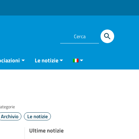
ciazioni
Le notizie
ategorie
Archivio
Le notizie
Ultime notizie