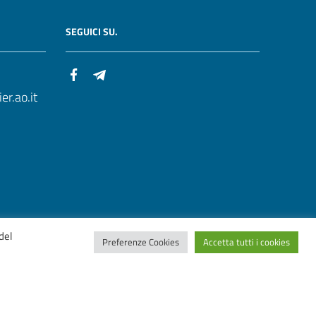
SEGUICI SU.
r.ao.it
del
Preferenze Cookies
Accetta tutti i cookies