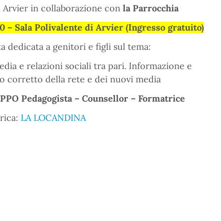
Arvier in collaborazione con
la Parrocchia
0 – Sala Polivalente di Arvier (Ingresso gratuito)
 dedicata a genitori e figli sul tema:
dia e relazioni sociali tra pari. Informazione e
 corretto della rete e dei nuovi media
COPPO Pedagogista – Counsellor – Formatrice
rica:
LA LOCANDINA