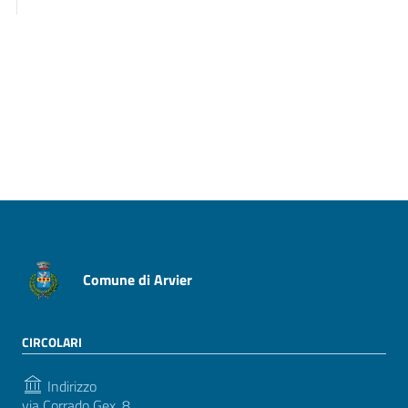
Pagina precedente
Pagina successiva
Comune di Arvier
CIRCOLARI
Indirizzo
via Corrado Gex, 8