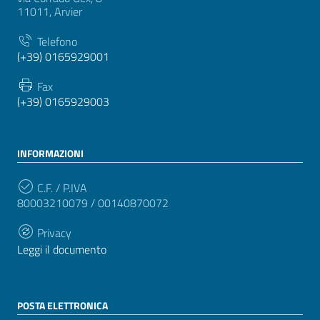
11011, Arvier
Telefono
(+39) 0165929001
Fax
(+39) 0165929003
INFORMAZIONI
C.F. / P.IVA
80003210079 / 00140870072
Privacy
Leggi il documento
POSTA ELETTRONICA