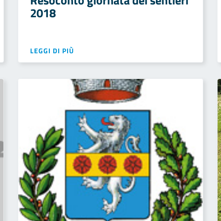
Resoconto giornata dei sentieri
2018
LEGGI DI PIÙ