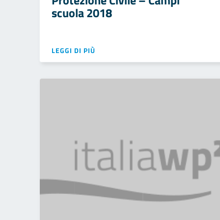
Protezione Civile – Campi
scuola 2018
LEGGI DI PIÙ