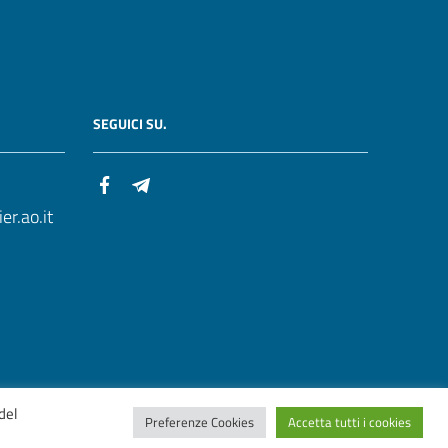
SEGUICI SU.
r.ao.it
del
Preferenze Cookies
Accetta tutti i cookies