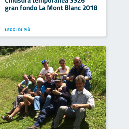
Chiusura temporanea SS26
gran fondo La Mont Blanc 2018
LEGGI DI PIÙ