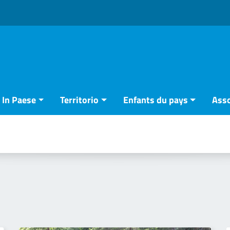
In Paese
Territorio
Enfants du pays
Asso