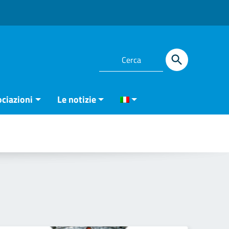
ciazioni
Le notizie