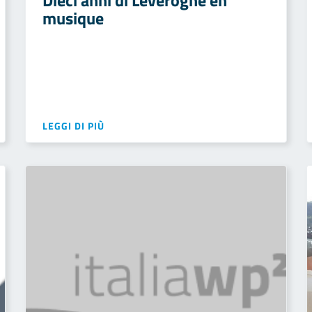
Dieci anni di Leverogne en
musique
LEGGI DI PIÙ