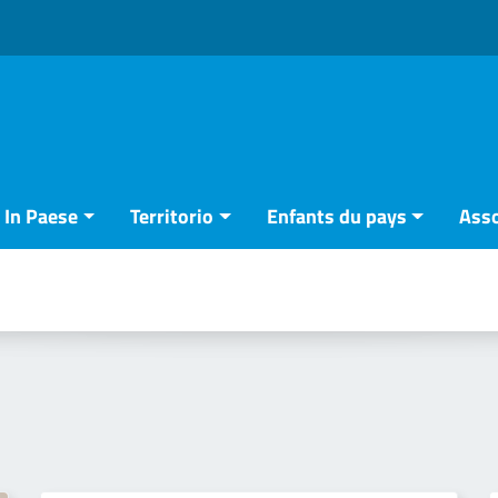
In Paese
Territorio
Enfants du pays
Asso