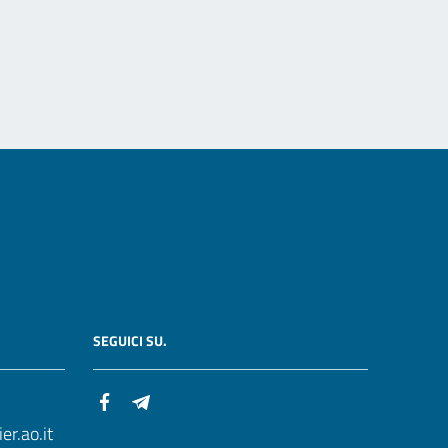
SEGUICI SU.
r.ao.it