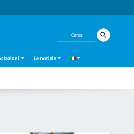
ciazioni
Le notizie