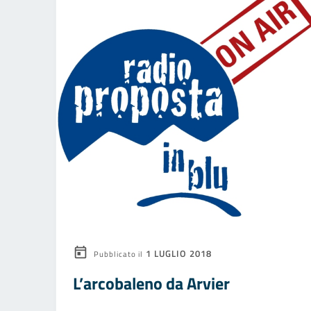
1 LUGLIO 2018
Pubblicato il
L’arcobaleno da Arvier