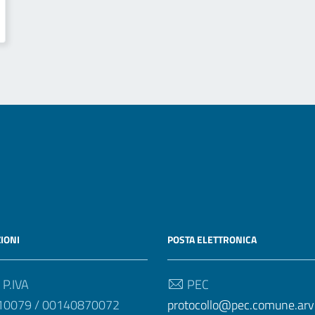
IONI
POSTA ELETTRONICA
 P.IVA
PEC
10079 / 00140870072
protocollo@pec.comune.arvie