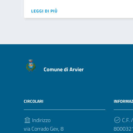
LEGGI DI PIÙ
Comune di Arvier
CIRCOLARI
INFORMAZ
Indirizzo
C.F. /
via Corrado Gex, 8
800032