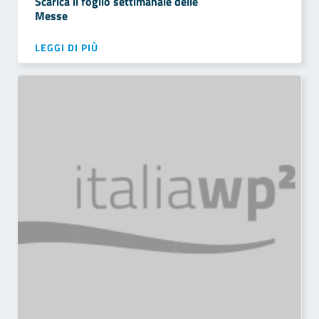
Scarica il foglio settimanale delle
Messe
LEGGI DI PIÙ