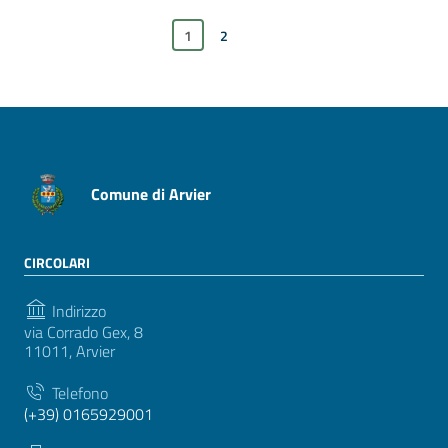
1
xxxPagina successiva
2
Comune di Arvier
CIRCOLARI
Indirizzo
via Corrado Gex, 8
11011, Arvier
Telefono
(+39) 0165929001