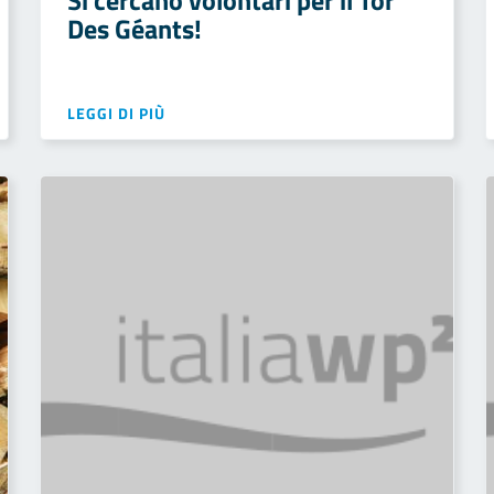
Si cercano volontari per il Tor
Des Géants!
LEGGI DI PIÙ