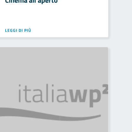
Cinema all’aperto
LEGGI DI PIÙ