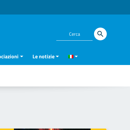
ciazioni
Le notizie