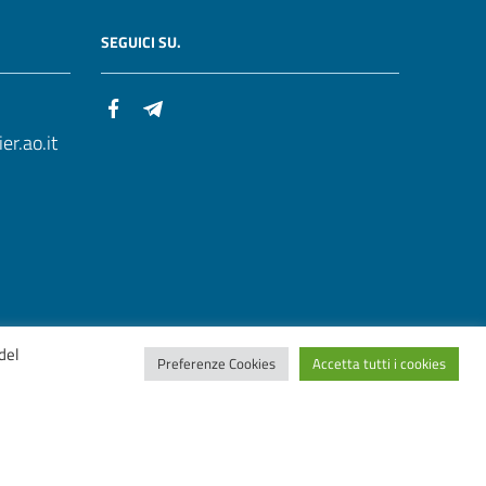
SEGUICI SU.
r.ao.it
del
Preferenze Cookies
Accetta tutti i cookies