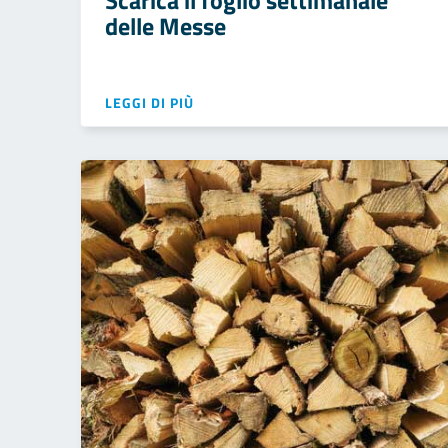
Scarica il foglio settimanale
delle Messe
LEGGI DI PIÙ