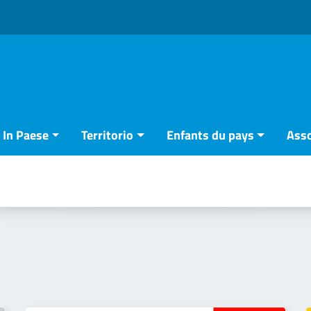
In Paese
Territorio
Enfants du pays
Asso