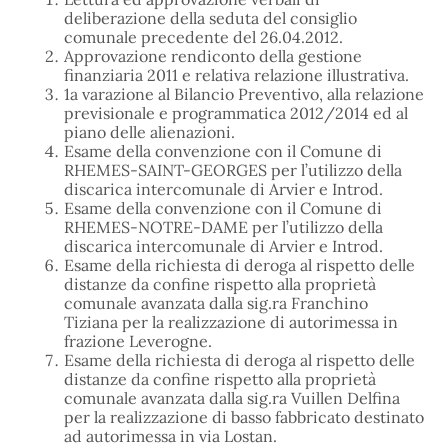
deliberazione della seduta del consiglio
comunale precedente del 26.04.2012.
Approvazione rendiconto della gestione
finanziaria 2011 e relativa relazione illustrativa.
1a varazione al Bilancio Preventivo, alla relazione
previsionale e programmatica 2012/2014 ed al
piano delle alienazioni.
Esame della convenzione con il Comune di
RHEMES-SAINT-GEORGES per l’utilizzo della
discarica intercomunale di Arvier e Introd.
Esame della convenzione con il Comune di
RHEMES-NOTRE-DAME per l’utilizzo della
discarica intercomunale di Arvier e Introd.
Esame della richiesta di deroga al rispetto delle
distanze da confine rispetto alla proprietà
comunale avanzata dalla sig.ra Franchino
Tiziana per la realizzazione di autorimessa in
frazione Leverogne.
Esame della richiesta di deroga al rispetto delle
distanze da confine rispetto alla proprietà
comunale avanzata dalla sig.ra Vuillen Delfina
per la realizzazione di basso fabbricato destinato
ad autorimessa in via Lostan.