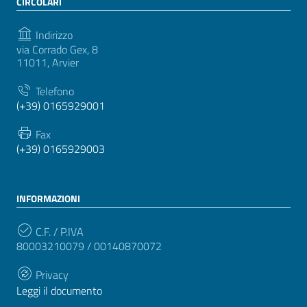
CIRCOLARI
Indirizzo
via Corrado Gex, 8
11011, Arvier
Telefono
(+39) 0165929001
Fax
(+39) 0165929003
INFORMAZIONI
C.F. / P.IVA
80003210079 / 00140870072
Privacy
Leggi il documento