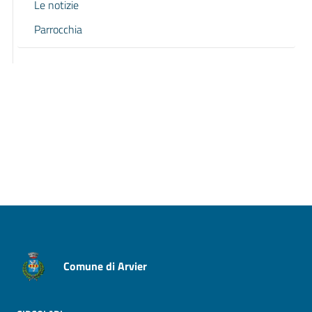
Le notizie
Parrocchia
Pagina precedente
Pagina successiva
Comune di Arvier