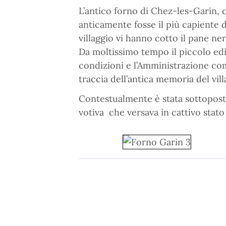
L’antico forno di Chez-les-Garin, c
anticamente fosse il più capiente d
villaggio vi hanno cotto il pane ner
Da moltissimo tempo il piccolo edif
condizioni e l’Amministrazione co
traccia dell’antica memoria del vil
Contestualmente è stata sottoposta
votiva che versava in cattivo stato