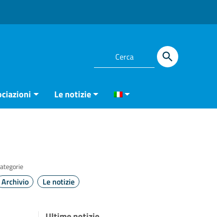
ciazioni
Le notizie
ategorie
Archivio
Le notizie
Ultime notizie