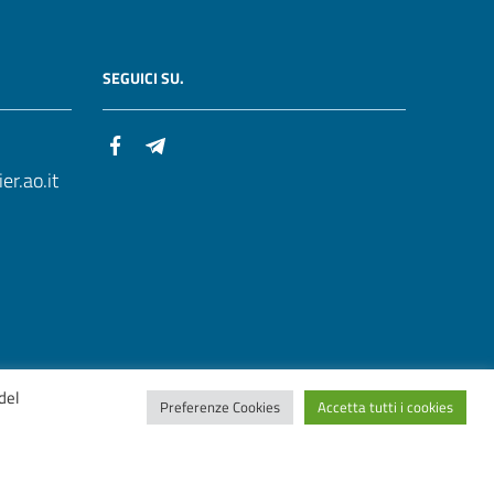
SEGUICI SU.
r.ao.it
del
Preferenze Cookies
Accetta tutti i cookies