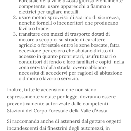
Forestale della Valle d’Aosta giurisdizionalmente
competente; usare apparecchi a fiamma o
elettrici per tagliare metalli;
usare motori sprovvisti di scarico di sicurezza,
nonché fornelli o inceneritori che producano
favilla o brace;
transitare con mezzi di trasporto dotati di
motore a scoppio, su strade di carattere
agricolo o forestale entro le zone boscate, fatta
eccezione per coloro che abbiano diritto di
accesso in quanto proprietari, usufruttuari o
conduttori di fondo e loro familiari e ospiti, nella
zona servita dalla strada, ovvero abbiano
necessità di accedervi per ragioni di abitazione
o dimora o lavoro o servizio.
Inoltre, tutte le accensioni che non siano
espressamente vietate per legge, dovranno essere
preventivamente autorizzate dalle competenti
Stazioni del Corpo Forestale della Valle d’Aosta.
Si raccomanda anche di astenersi dal gettare oggetti
incandescenti dai finestrini degli automezzi, in