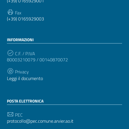
(+39) 0165929001
Fax
(+39) 0165929003
INFORMAZIONI
C.F. / P.IVA
80003210079 / 00140870072
Privacy
Leggi il documento
POSTA ELETTRONICA
PEC
protocollo@pec.comune.arvier.ao.it