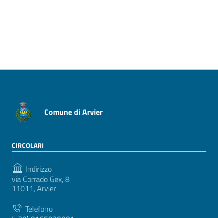
Pagina precedente
Pagina successiva
Comune di Arvier
CIRCOLARI
Indirizzo
via Corrado Gex, 8
11011, Arvier
Telefono