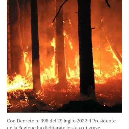
Con Decreto n. 398 del 29 luglio 2022 il Presidente
della Regione ha dichiarato lo stato di grave