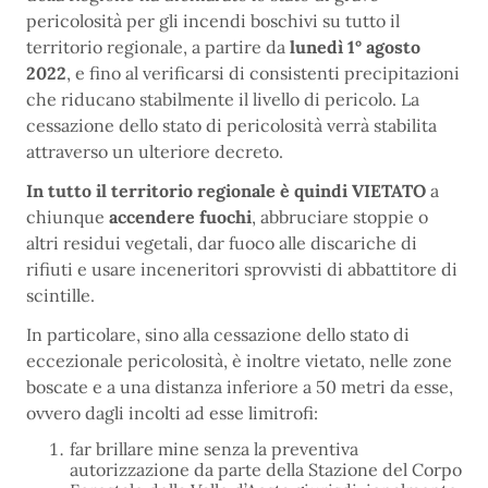
pericolosità per gli incendi boschivi su tutto il
territorio regionale, a partire da
lunedì 1° agosto
2022
, e fino al verificarsi di consistenti precipitazioni
che riducano stabilmente il livello di pericolo. La
cessazione dello stato di pericolosità verrà stabilita
attraverso un ulteriore decreto.
In tutto il territorio regionale è quindi VIETATO
a
chiunque
accendere fuochi
, abbruciare stoppie o
altri residui vegetali, dar fuoco alle discariche di
rifiuti e usare inceneritori sprovvisti di abbattitore di
scintille.
In particolare, sino alla cessazione dello stato di
eccezionale pericolosità, è inoltre vietato, nelle zone
boscate e a una distanza inferiore a 50 metri da esse,
ovvero dagli incolti ad esse limitrofi:
far brillare mine senza la preventiva
autorizzazione da parte della Stazione del Corpo