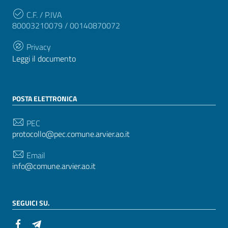
C.F. / P.IVA
80003210079 / 00140870072
Privacy
Leggi il documento
POSTA ELETTRONICA
PEC
protocollo@pec.comune.arvier.ao.it
Email
info@comune.arvier.ao.it
SEGUICI SU.