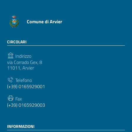
Comune di Arvier
CIRCOLARI
Indirizzo
via Corrado Gex, 8
11011, Arvier
Telefono
(+39) 0165929001
Fax
(+39) 0165929003
INFORMAZIONI