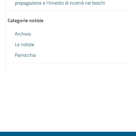
propagazione e l’innesto di incendi nei boschi
Categorie notizie
Archivio
Le notizie
Parrocchia
Pagina precedente
Pagina successiva