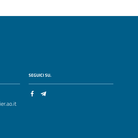
SEGUICI SU.
r.ao.it