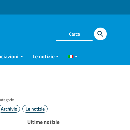
ciazioni
Le notizie
ategorie
Archivio
Le notizie
Ultime notizie