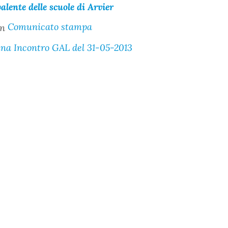
alente delle scuole di Arvier
Comunicato stampa
na Incontro GAL del 31-05-2013
Pagina precedente
Pagina successiva