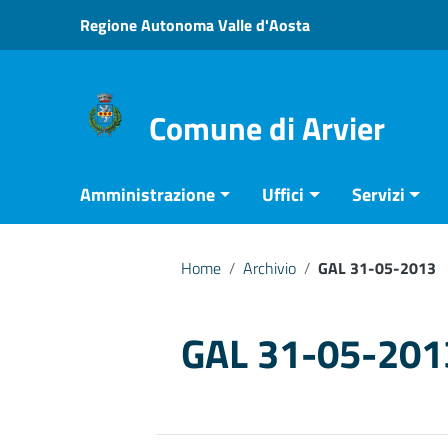
Vai ai contenuti
Regione Autonoma Valle d'Aosta
Vai al menu di navigazione
Vai al footer
Comune di Arvier
Amministrazione
Uffici
Servizi
Home
/
Archivio
/
GAL 31-05-2013
GAL 31-05-201