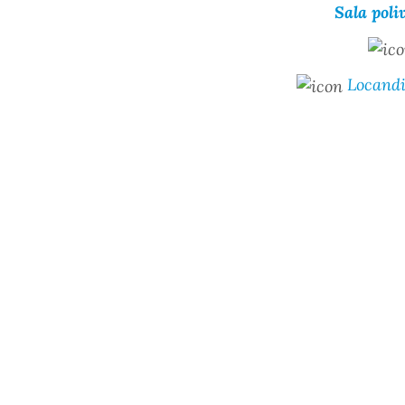
Sala poliv
Locandi