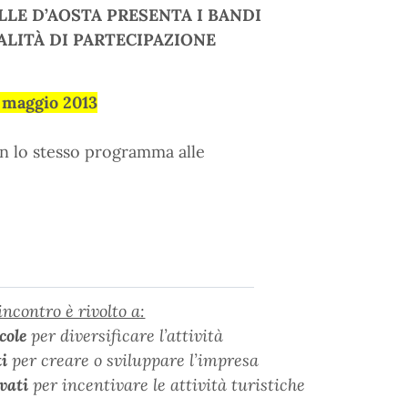
ALLE D’AOSTA PRESENTA I BANDI
ALITÀ DI PARTECIPAZIONE
 maggio 2013
n lo stesso programma alle
’incontro è rivolto a:
cole
per diversificare l’attività
ti
per creare o sviluppare l’impresa
ivati
per incentivare le attività turistiche