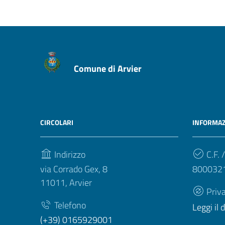
Comune di Arvier
CIRCOLARI
INFORMAZ
Indirizzo
C.F. /
via Corrado Gex, 8
800032
11011, Arvier
Priv
Telefono
Leggi il
(+39) 0165929001