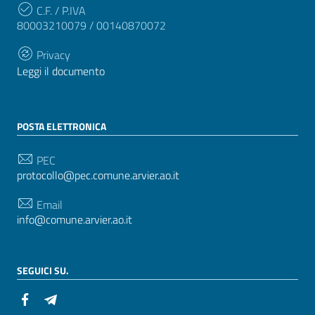
C.F. / P.IVA
80003210079 / 00140870072
Privacy
Leggi il documento
POSTA ELETTRONICA
PEC
protocollo@pec.comune.arvier.ao.it
Email
info@comune.arvier.ao.it
SEGUICI SU.