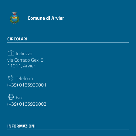
Comune di Arvier
CIRCOLARI
Indirizzo
via Corrado Gex, 8
11011, Arvier
Telefono
(+39) 0165929001
Fax
(+39) 0165929003
INFORMAZIONI