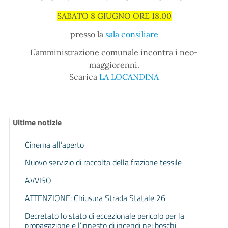
SABATO 8 GIUGNO ORE 18.00
presso la
sala consiliare
L’amministrazione comunale incontra i neo-
maggiorenni.
Scarica
LA LOCANDINA
Ultime notizie
Cinema all’aperto
Nuovo servizio di raccolta della frazione tessile
AVVISO
ATTENZIONE: Chiusura Strada Statale 26
Decretato lo stato di eccezionale pericolo per la
propagazione e l’innesto di incendi nei boschi