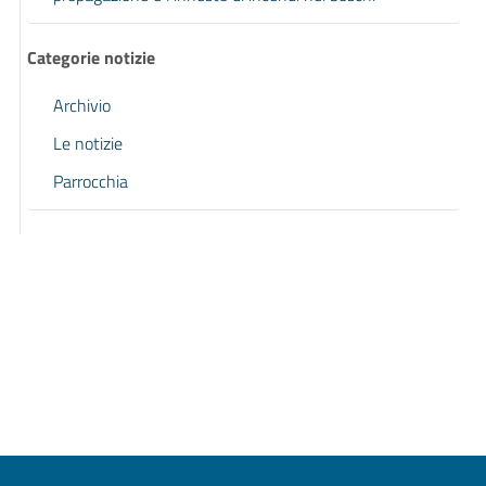
Categorie notizie
Archivio
Le notizie
Parrocchia
Pagina precedente
Pagina successiva